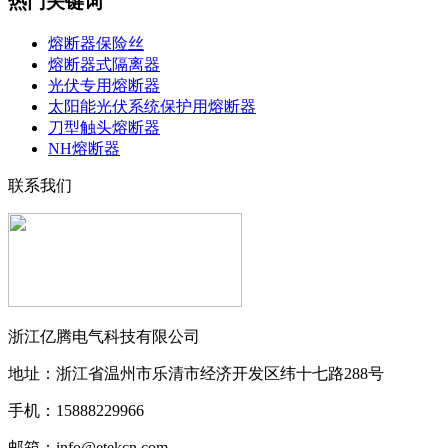
热门关键词
熔断器保险丝
熔断器式隔离器
光伏专用熔断器
太阳能光伏系统保护用熔断器
刀型触头熔断器
NH熔断器
联系我们
浙江亿腾电气科技有限公司
地址：浙江省温州市乐清市经济开发区纬⼗七路288号
手机：15888229966
邮箱：info@etekcn.com