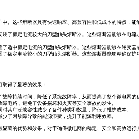
护中。这些熔断器具有快速响应、高兼容性和低成本的特点，能
路上，安装了额定电流较大的刀型触头熔断器。这些熔断器能够在电
上，配置了适中额定电流的刀型触头熔断器。这些熔断器能够在逆变
上，设置了额定电流较小的刀型触头熔断器。这些熔断器能够精确保
目取得了显著的效果：
减少了故障持续时间，降低了系统故障率，从而提高了整个微电网的
切断故障电路，避免了设备损坏和火灾等安全事故的发生。
间，同时其广泛兼容性减少了备件种类和数量，降低了维护成本。
路，减少了因故障导致的能源浪费，提升了能源利用效率。
有显著的优势和效果，对于确保微电网的稳定、安全和高效运行