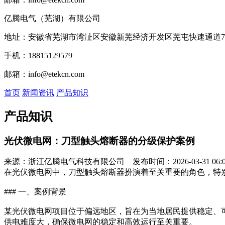
亿腾电气（芜湖）有限公司
地址：安徽省芜湖市湾沚区安徽新芜经济开发区芜屯快速通道7
手机：18815129579
邮箱：info@etekcn.com
首页
新闻资讯
产品知识
产品知识
光伏微电网：刀型触头熔断器的分级保护案例
来源：浙江亿腾电气科技有限公司 发布时间：2026-03-31 06:04
在光伏微电网中，刀型触头熔断器扮演着至关重要的角色，特
### 一、案例背景
某光伏微电网项目位于偏远地区，旨在为当地居民提供稳定、
供电难度大，确保微电网的稳定和高效运行至关重要。