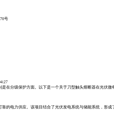
70号
:27
别是在分级保护方面。以下是一个关于刀型触头熔断器在光伏微
可靠的电力供应。该项目结合了光伏发电系统与储能系统，形成