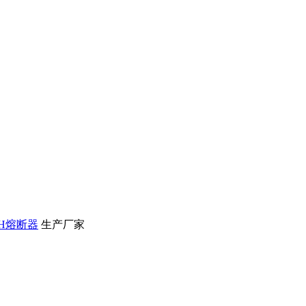
H熔断器
生产厂家