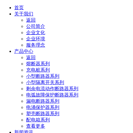
首页
关于我们
返回
公司简介
企业文化
企业环境
服务理念
产品中心
返回
熔断器系列
充电桩系列
小型断路器系列
小型隔离开关系列
剩余电流动作断路器系列
电弧故障保护断路器系列
漏电断路器系列
电涌保护器系列
塑壳断路器系列
配电箱系列
查看更多
新闻资讯