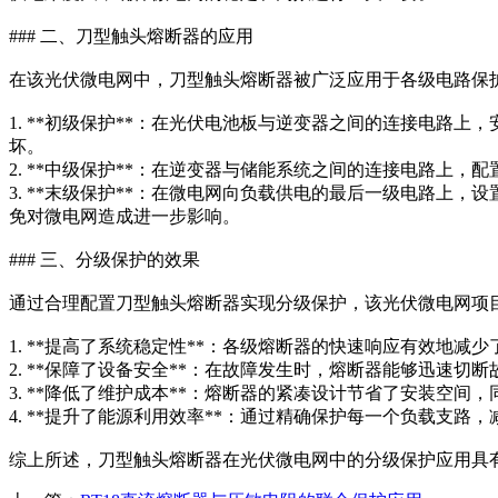
### 二、刀型触头熔断器的应用
在该光伏微电网中，刀型触头熔断器被广泛应用于各级电路保
1. **初级保护**：在光伏电池板与逆变器之间的连接电
坏。
2. **中级保护**：在逆变器与储能系统之间的连接电路
3. **末级保护**：在微电网向负载供电的最后一级电路
免对微电网造成进一步影响。
### 三、分级保护的效果
通过合理配置刀型触头熔断器实现分级保护，该光伏微电网项
1. **提高了系统稳定性**：各级熔断器的快速响应有效地
2. **保障了设备安全**：在故障发生时，熔断器能够迅速
3. **降低了维护成本**：熔断器的紧凑设计节省了安装空
4. **提升了能源利用效率**：通过精确保护每一个负载支
综上所述，刀型触头熔断器在光伏微电网中的分级保护应用具