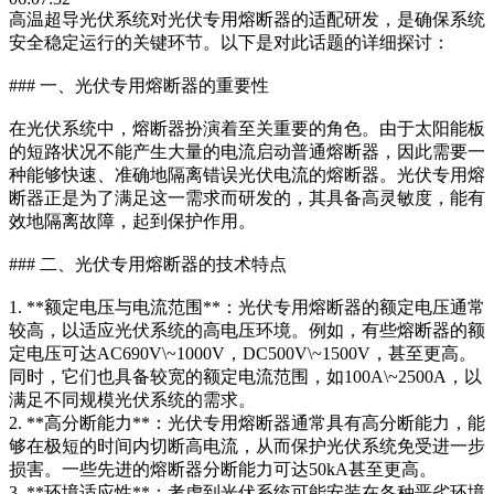
高温超导光伏系统对光伏专用熔断器的适配研发，是确保系统
安全稳定运行的关键环节。以下是对此话题的详细探讨：
### 一、光伏专用熔断器的重要性
在光伏系统中，熔断器扮演着至关重要的角色。由于太阳能板
的短路状况不能产生大量的电流启动普通熔断器，因此需要一
种能够快速、准确地隔离错误光伏电流的熔断器。光伏专用熔
断器正是为了满足这一需求而研发的，其具备高灵敏度，能有
效地隔离故障，起到保护作用。
### 二、光伏专用熔断器的技术特点
1. **额定电压与电流范围**：光伏专用熔断器的额定电压通常
较高，以适应光伏系统的高电压环境。例如，有些熔断器的额
定电压可达AC690V\~1000V，DC500V\~1500V，甚至更高。
同时，它们也具备较宽的额定电流范围，如100A\~2500A，以
满足不同规模光伏系统的需求。
2. **高分断能力**：光伏专用熔断器通常具有高分断能力，能
够在极短的时间内切断高电流，从而保护光伏系统免受进一步
损害。一些先进的熔断器分断能力可达50kA甚至更高。
3. **环境适应性**：考虑到光伏系统可能安装在各种恶劣环境