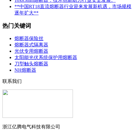
10x85mm熔断器：技术创新助力行业安全发展。
**中国RT18直流熔断器行业迎来发展新机遇，市场规模
逐年扩大**
热门关键词
熔断器保险丝
熔断器式隔离器
光伏专用熔断器
太阳能光伏系统保护用熔断器
刀型触头熔断器
NH熔断器
联系我们
浙江亿腾电气科技有限公司