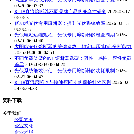
03-20 06:07:32
RT18直流熔断器不同品牌产品的兼容性研究
2026-03-17
06:06:31
低功耗光伏专用熔断器：提升光伏系统效率
2026-03-13
06:06:35
光伏电站运维规程：光伏专用熔断器的检查周期
2026-
03-10 06:04:40
太阳能光伏熔断器的关键参数：额定电压/电流/分断能力
2026-03-06 06:04:51
不同负载类型的NH熔断器选型：阻性、感性、容性负载
差异
2026-03-03 06:04:20
光伏系统能效评估：光伏专用熔断器的功耗限制
2026-
02-27 06:04:47
RT18直流熔断器与快速熔断器的保护特性区别
2026-02-
24 06:04:33
资料下载
关于我们
公司简介
企业文化
企业环境